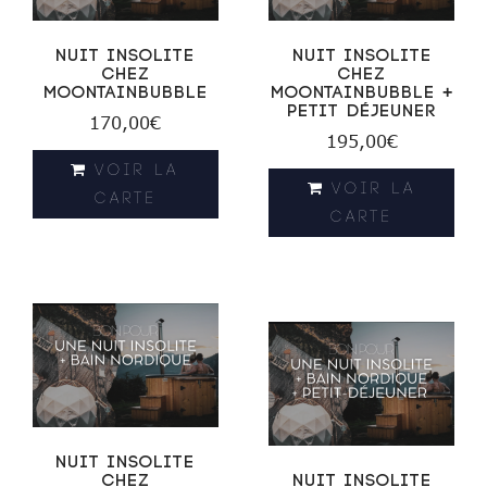
Nuit Insolite
Nuit Insolite
chez
chez
MoontainBubble
MoontainBubble +
Petit déjeuner
170,00
€
195,00
€
VOIR LA
VOIR LA
CARTE
CARTE
Nuit Insolite
chez
Nuit Insolite