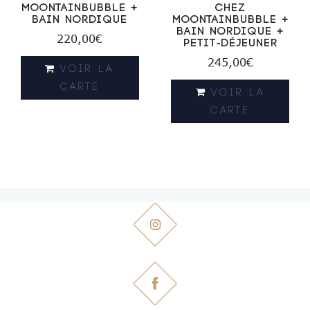
MoontainBubble +
chez
Bain Nordique
MoontainBubble +
Bain Nordique +
220,00
€
Petit-déjeuner
245,00
€
VOIR LA
CARTE
VOIR LA
CARTE