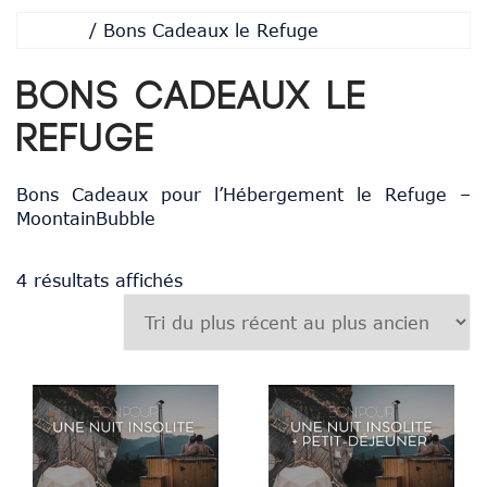
Accueil
/ Bons Cadeaux le Refuge
Bons Cadeaux le
Refuge
Bons Cadeaux pour l’Hébergement le Refuge –
MoontainBubble
Trié
4 résultats affichés
du
plus
récent
au
plus
ancien