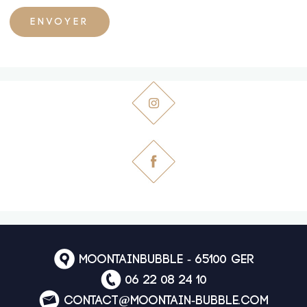
MoontainBubble - 65100 Ger
06 22 08 24 10
contact@moontain-bubble.com