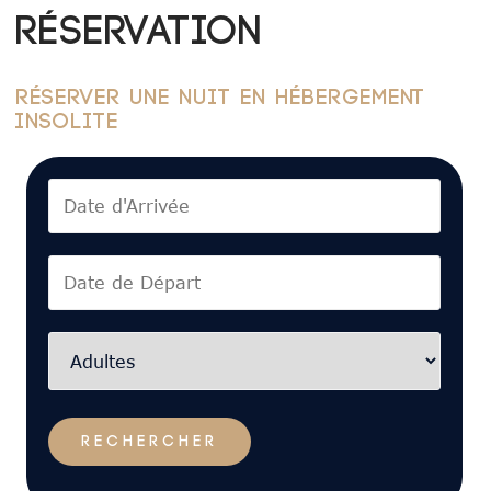
Réservation
Réserver une nuit en Hébergement
Insolite