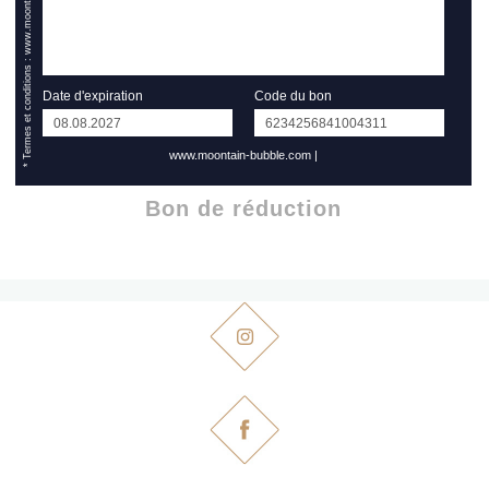
* Termes et conditions : www.moontain-bubble.com
Date d'expiration
Code du bon
www.moontain-bubble.com
|
Bon de réduction