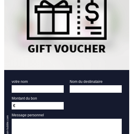
votre nom
Nom du destinataire
Montant du bon
€
Message personnel