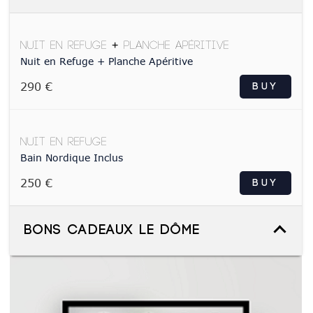
Nuit en Refuge + Planche Apéritive
Nuit en Refuge + Planche Apéritive
290 €
BUY
Nuit en Refuge
Bain Nordique Inclus
250 €
BUY
Bons Cadeaux Le Dôme